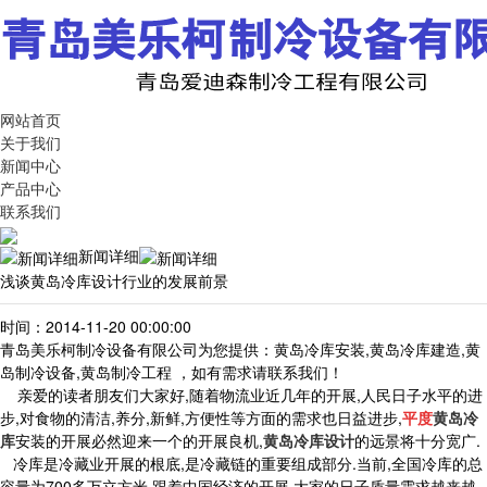
网站首页
关于我们
新闻中心
产品中心
联系我们
新闻详细
浅谈黄岛冷库设计行业的发展前景
时间：2014-11-20 00:00:00
青岛美乐柯制冷设备有限公司为您提供：黄岛冷库安装,黄岛冷库建造,黄
岛制冷设备,黄岛制冷工程 ，如有需求请联系我们！
亲爱的读者朋友们大家好,随着物流业近几年的开展,人民日子水平的进
步,对食物的清洁,养分,新鲜,方便性等方面的需求也日益进步,
平度
黄岛冷
库
安装的开展必然迎来一个的开展良机,
黄岛冷库设计
的远景将十分宽广.
冷库是冷藏业开展的根底,是冷藏链的重要组成部分.当前,全国冷库的总
容量为700多万立方米,跟着中国经济的开展,大家的日子质量需求越来越