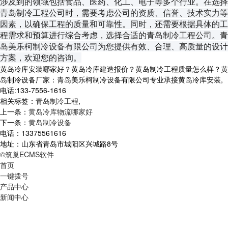
涉及到的领域包括食品、医药、化工、电子等多个行业。在选择
青岛制冷工程公司时，需要考虑公司的资质、信誉、技术实力等
因素，以确保工程的质量和可靠性。同时，还需要根据具体的工
程需求和预算进行综合考虑，选择合适的青岛制冷工程公司。青
岛美乐柯制冷设备有限公司为您提供有效、合理、高质量的设计
方案，欢迎您的咨询。
黄岛冷库安装哪家好？黄岛冷库建造报价？黄岛制冷工程质量怎么样？黄
岛制冷设备厂家：青岛美乐柯制冷设备有限公司专业承接黄岛冷库安装,
电话:133-7556-1616
相关标签：
青岛制冷工程
,
上一条：
黄岛冷库物流哪家好
下一条：
黄岛制冷设备
电话：13375561616
地址：山东省青岛市城阳区兴城路8号
©筑巢ECMS软件
首页
一键拨号
产品中心
新闻中心