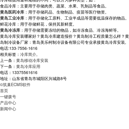
食品冷库：主要用于存储肉类、蔬菜、水果、乳制品等食品。
黄岛医药冷库
：用于存储药品、生物制品、疫苗等医疗物资。
黄岛工业冷库
：用于存储化工原料、工业半成品等需要低温保存的物品。
鲜花冷库：用于存储鲜花，保持其新鲜度。
黄岛冷冻库
：用于存储需要冻结的物品，如冷冻食品、冷冻海鲜等。
黄岛冷库安装哪家好？黄岛冷库建造报价？黄岛制冷工程质量怎么样？黄
岛制冷设备厂家：青岛美乐柯制冷设备有限公司专业承接黄岛冷库安装,
电话:133-7556-1616
相关标签：
冷库简介
,
上一条：
黄岛移动冷库安装
下一条：
黄岛冷库应用
电话：13375561616
地址：山东省青岛市城阳区兴城路8号
©筑巢ECMS软件
首页
一键拨号
产品中心
新闻中心